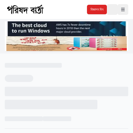
বিজ্ঞাপন দিন
Theme