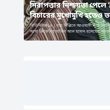
নিরাপত্তার নিশ্চয়তা পেলে ‘
বিচারের মুখোমুখি হতেও ভ
বিডিনিউজ২৪ | নয়া দিল্লিতে আওয়ামী লীগ সভাপত
আসা ক্রিকেটার সাকিব আল হাসান বলেছেন, সরকার