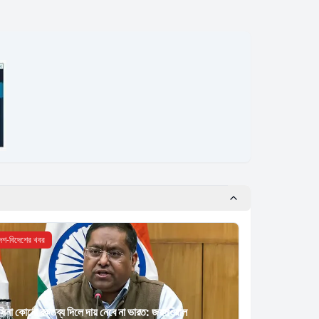
েশ-বিদেশের খবর
সিনা কোনো বক্তব্য দিলে দায় নেবে না ভারত: জয়সওয়াল