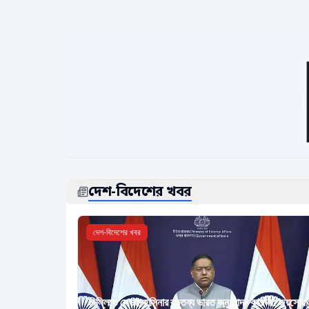
দেশ-বিদেশের খবর
দেশ-বিদেশের খবর
দিল্লিতে দেওয়া হাসিনার বক্তব্য ভারত অনুমোদন করে না: জয়সোয়া