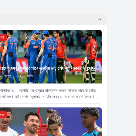
েলা
ংলাদেশ সফরে আসতে পারে ভারতীয় দল, শেষ বাধা সরকারি অনুমোদন
২৮ জুলাই, ২০২৬
2
মিনিট
লানিউজ২৪ । আগামী সেপ্টেম্বরে বাংলাদেশ সফরে আসতে পারে ভারতীয়
িকেট দল। দুই দেশের ক্রিকেট বোর্ডের মধ্যে এ নিয়ে আলোচনা চলছে।
েলা