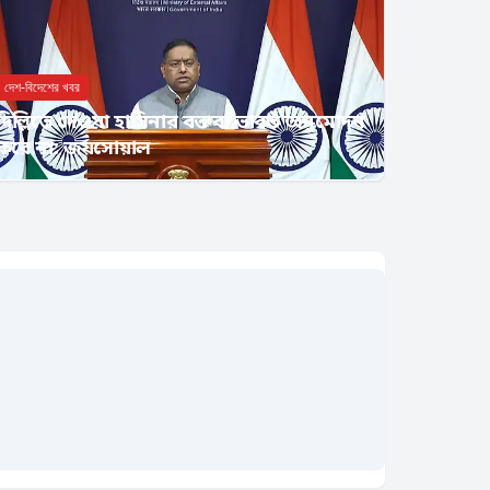
দেশ-বিদেশের খবর
দিল্লিতে দেওয়া হাসিনার বক্তব্য ভারত অনুমোদন
করে না: জয়সোয়াল