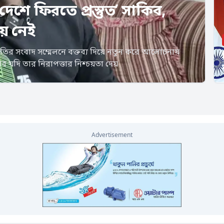
দেশে ফিরতে প্রস্তুত’ সাকিব,
য় নেই
ির সংবাদ সম্মেলনে বক্তব্য দিয়ে নতুন করে আলোচনায়
 যদি তার নিরাপত্তার নিশ্চয়তা দেয়
Advertisement