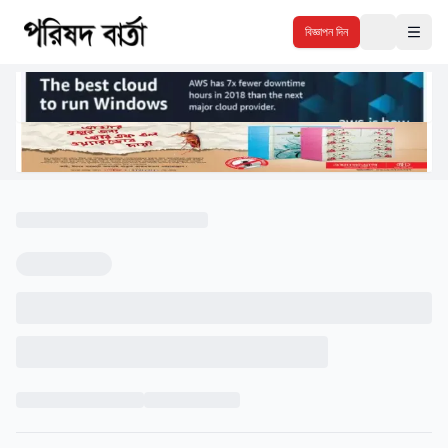
বিজ্ঞাপন দিন
Theme