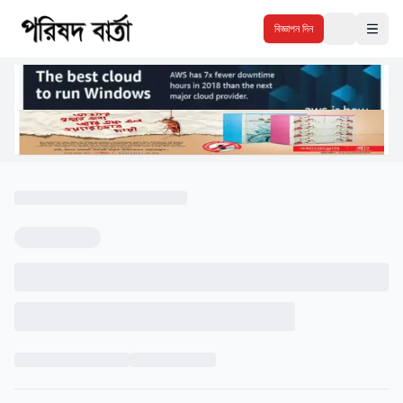
বিজ্ঞাপন দিন
Theme