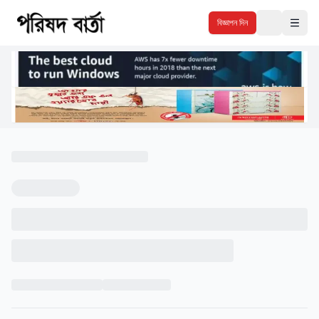
বিজ্ঞাপন দিন
Theme